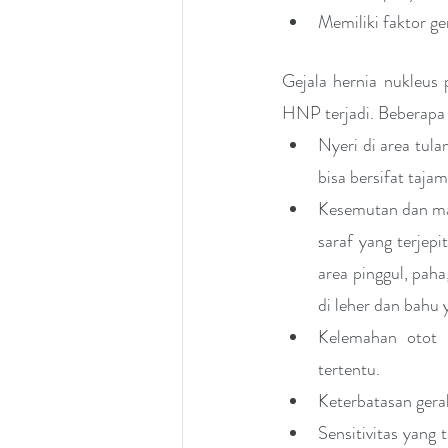
Memiliki faktor g
Gejala hernia nukleus 
HNP terjadi. Beberapa
Nyeri di area tula
bisa bersifat tajam
Kesemutan dan mati
saraf yang terjep
area pinggul, paha
di leher dan bahu 
Kelemahan otot 
tertentu.
Keterbatasan gerak
Sensitivitas yang 