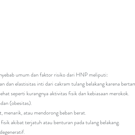
enyebab umum dan faktor risiko dari HNP meliputi:
 dan elastisitas inti dari cakram tulang belakang karena berta
ehat seperti kurangnya aktivitas fisik dan kebiasaan merokok. 
dan (obesitas).
, menarik, atau mendorong beban berat.
isik akibat terjatuh atau benturan pada tulang belakang.
degeneratif.