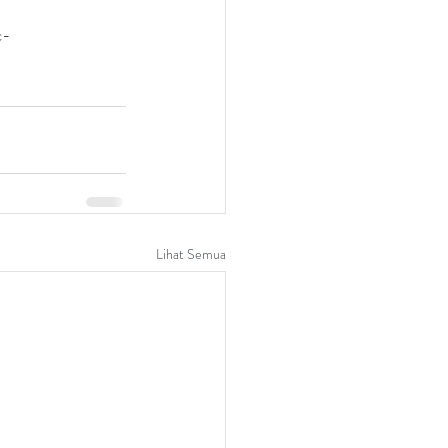
c-
Lihat Semua