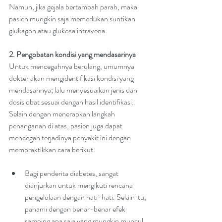
Namun, jika gejala bertambah parah, maka 
pasien mungkin saja memerlukan suntikan 
glukagon atau glukosa intravena.
2. Pengobatan kondisi yang mendasarinya
Untuk mencegahnya berulang, umumnya 
dokter akan mengidentifikasi kondisi yang 
mendasarinya; lalu menyesuaikan jenis dan 
dosis obat sesuai dengan hasil identifikasi. 
Selain dengan menerapkan langkah 
penanganan di atas, pasien juga dapat 
mencegah terjadinya penyakit ini dengan 
mempraktikkan cara berikut:
Bagi penderita diabetes, sangat 
dianjurkan untuk mengikuti rencana  
pengelolaan dengan hati-hati. Selain itu, 
pahami dengan benar-benar efek 
samping apa saja yang mungkin muncul 