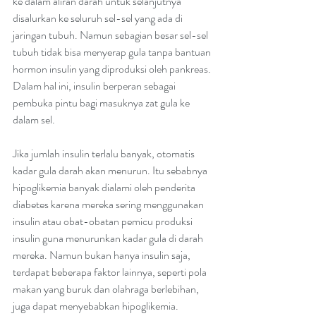
ke dalam aliran darah untuk selanjutnya 
disalurkan ke seluruh sel-sel yang ada di 
jaringan tubuh. Namun sebagian besar sel-sel 
tubuh tidak bisa menyerap gula tanpa bantuan 
hormon insulin yang diproduksi oleh pankreas. 
Dalam hal ini, insulin berperan sebagai 
pembuka pintu bagi masuknya zat gula ke 
dalam sel.
Jika jumlah insulin terlalu banyak, otomatis 
kadar gula darah akan menurun. Itu sebabnya 
hipoglikemia banyak dialami oleh penderita 
diabetes karena mereka sering menggunakan 
insulin atau obat-obatan pemicu produksi 
insulin guna menurunkan kadar gula di darah 
mereka. Namun bukan hanya insulin saja, 
terdapat beberapa faktor lainnya, seperti pola 
makan yang buruk dan olahraga berlebihan, 
juga dapat menyebabkan hipoglikemia.