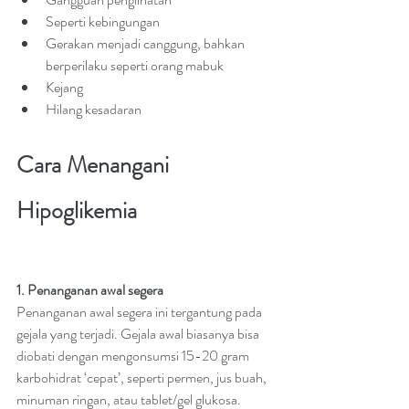
Seperti kebingungan
Gerakan menjadi canggung, bahkan 
berperilaku seperti orang mabuk
Kejang
Hilang kesadaran
Cara Menangani 
Hipoglikemia
1. Penanganan awal segera
Penanganan awal segera ini tergantung pada 
gejala yang terjadi. Gejala awal biasanya bisa 
diobati dengan mengonsumsi 15-20 gram 
karbohidrat ‘cepat’, seperti permen, jus 
buah
, 
minuman ringan, atau tablet/gel glukosa. 