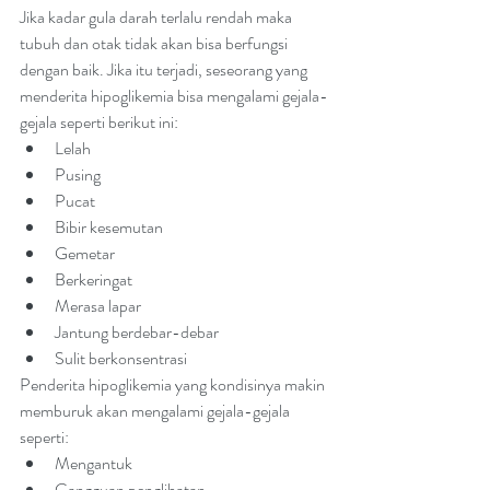
Jika kadar gula darah terlalu rendah maka 
tubuh dan otak tidak akan bisa berfungsi 
dengan baik. Jika itu terjadi, seseorang yang 
menderita hipoglikemia bisa mengalami gejala-
gejala seperti berikut ini:
Lelah
Pusing
Pucat
Bibir kesemutan
Gemetar
Berkeringat
Merasa lapar
Jantung berdebar-debar
Sulit berkonsentrasi
Penderita hipoglikemia yang kondisinya makin 
memburuk akan mengalami gejala-gejala 
seperti:
Mengantuk
Gangguan penglihatan