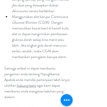
jika obat yang diresepkan dokter 
dikonsumsi secara berlebihan.
Menggunakan alat berupa 
Continuous 
Glucose Monitor (CGM
). Dengan 
memasukkan kawat kecil di bawah kulit, 
alat ini dapat mengirimkan pembacaan 
glukosa darah setiap lima menit atau 
lebih. Jika tingkat gula darah menurun 
terlalu rendah, maka CGM akan 
memberikan peringatan berupa alarm.
Semoga artikel ini dapat membantu 
pengertian anda tentang Hipoglikemia. 
Apabila anda memiliki pertanyaan lebih lanjut, 
silahkan 
hubungi kami
 agar kami dapat 
membantu anda mengatasi keluhan yang 
dialami.