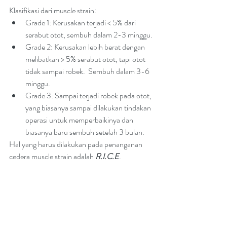
Klasifikasi dari muscle strain:
Grade 1: Kerusakan terjadi < 5% dari 
serabut otot, sembuh dalam 2-3 minggu.
Grade 2: Kerusakan lebih berat dengan 
melibatkan > 5% serabut otot, tapi otot 
tidak sampai robek.  Sembuh dalam 3-6 
minggu.
Grade 3: Sampai terjadi robek pada otot, 
yang biasanya sampai dilakukan tindakan 
operasi untuk memperbaikinya dan 
biasanya baru sembuh setelah 3 bulan.
Hal yang harus dilakukan pada penanganan 
cedera muscle strain adalah 
R.I.C.E
.