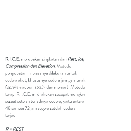
R.I.C.E.
 merupakan singkatan dari 
Rest, Ice, 
Compression dan Elevation
. Metode 
pengobatan ini biasanya dilakukan untuk 
cedera akut, khususnya cedera jaringan lunak 
(
sprain
 maupun 
strain
, dan memar). Metode 
terapi R.I.C.E. ini dilakukan secepat mungkin 
sesaat setelah terjadinya cedera, yaitu antara 
48 sampai 72 jam segera setelah cedera 
terjadi.
R = REST