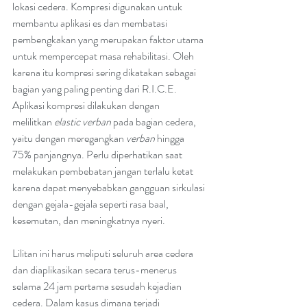
lokasi cedera. Kompresi digunakan untuk 
membantu aplikasi es dan membatasi 
pembengkakan yang merupakan faktor utama 
untuk mempercepat masa rehabilitasi. Oleh 
karena itu kompresi sering dikatakan sebagai 
bagian yang paling penting dari R.I.C.E. 
Aplikasi kompresi dilakukan dengan 
melilitkan 
elastic verban
 pada bagian cedera, 
yaitu dengan meregangkan 
verban
 hingga 
75% panjangnya. Perlu diperhatikan saat 
melakukan pembebatan jangan terlalu ketat 
karena dapat menyebabkan gangguan sirkulasi 
dengan gejala-gejala seperti rasa baal, 
kesemutan, dan meningkatnya nyeri.
Lilitan ini harus meliputi seluruh area cedera 
dan diaplikasikan secara terus-menerus 
selama 24 jam pertama sesudah kejadian 
cedera. Dalam kasus dimana terjadi 