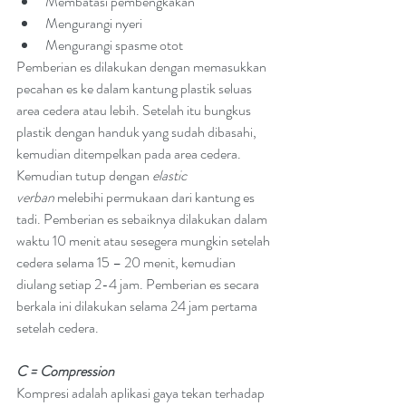
Membatasi pembengkakan
Mengurangi nyeri
Mengurangi spasme otot
Pemberian es dilakukan dengan memasukkan 
pecahan es ke dalam kantung plastik seluas 
area cedera atau lebih. Setelah itu bungkus 
plastik dengan handuk yang sudah dibasahi, 
kemudian ditempelkan pada area cedera. 
Kemudian tutup dengan 
elastic 
verban
 melebihi permukaan dari kantung es 
tadi. Pemberian es sebaiknya dilakukan dalam 
waktu 10 menit atau sesegera mungkin setelah 
cedera selama 15 – 20 menit, kemudian 
diulang setiap 2-4 jam. Pemberian es secara 
berkala ini dilakukan selama 24 jam pertama 
setelah cedera.
C = Compression
Kompresi adalah aplikasi gaya tekan terhadap 