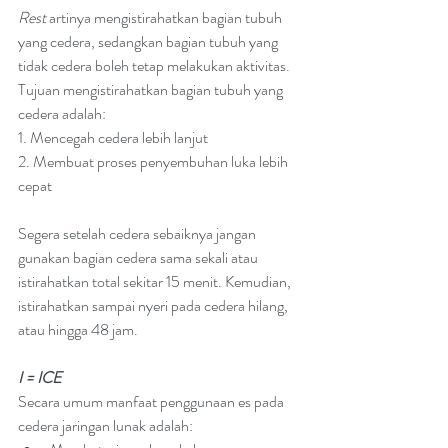
Rest 
artinya mengistirahatkan bagian tubuh 
yang cedera, sedangkan bagian tubuh yang 
tidak cedera boleh tetap melakukan aktivitas. 
Tujuan mengistirahatkan bagian tubuh yang 
cedera adalah:
1. Mencegah cedera lebih lanjut
2. Membuat proses penyembuhan luka lebih 
cepat
Segera setelah cedera sebaiknya jangan 
gunakan bagian cedera sama sekali atau 
istirahatkan total sekitar 15 menit. Kemudian, 
istirahatkan sampai nyeri pada cedera hilang, 
atau hingga 48 jam. 
I = ICE
Secara umum manfaat penggunaan es pada 
cedera jaringan lunak adalah: